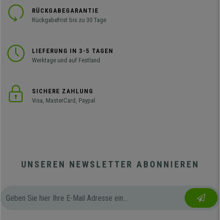
RÜCKGABEGARANTIE
Rückgabefrist bis zu 30 Tage
LIEFERUNG IN 3-5 TAGEN
Werktage und auf Festland
SICHERE ZAHLUNG
Visa, MasterCard, Paypal
UNSEREN NEWSLETTER ABONNIEREN