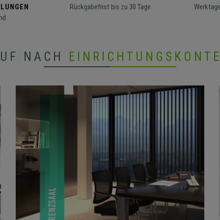
LLUNGEN
Rückgabefrist bis zu 30 Tage
Werktage
nd
AUF NACH
EINRICHTUNGSKONT