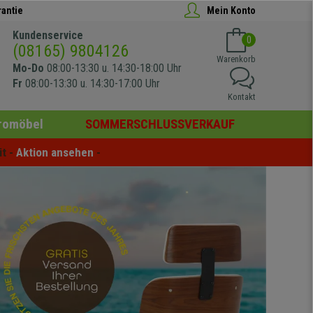
rantie
Mein Konto
Kundenservice
0
(08165) 9804126
Warenkorb
Mo-Do
08:00-13:30 u. 14:30-18:00 Uhr
Fr
08:00-13:30 u. 14:30-17:00 Uhr
Kontakt
romöbel
SOMMERSCHLUSSVERKAUF
t - 
Aktion ansehen
 -