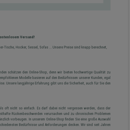
 kostenlosem Versand!
-Tische, Hocker, Sessel, Sofas ... Unsere Preise sind knapp berechnet,
nden schätzen den Online-Shop, denn wir bieten hochwertige Qualität zu
 empfohlenen Modelle basieren auf den Bedürfnissen unserer Kunden, egal
se. Unsere langjährige Erfahrung gibt uns die Sicherheit, auch für Sie den
ls oft nicht so einfach. Es darf dabei nicht vergessen werden, dass der
n ernsthafte Rückenbeschwerden verursachen und zu chronischen Problemen
nzlich vorbeugen. In unserem Online-Shop finden Sie eine große Auswahl
rschiedensten Bedürfnisse und Anforderungen decken. Wir sind seit Jahren