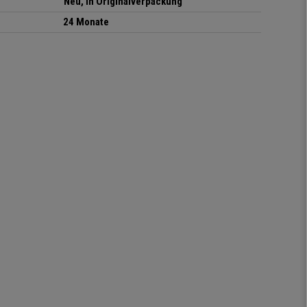
Neu, in Originalverpackung
24 Monate