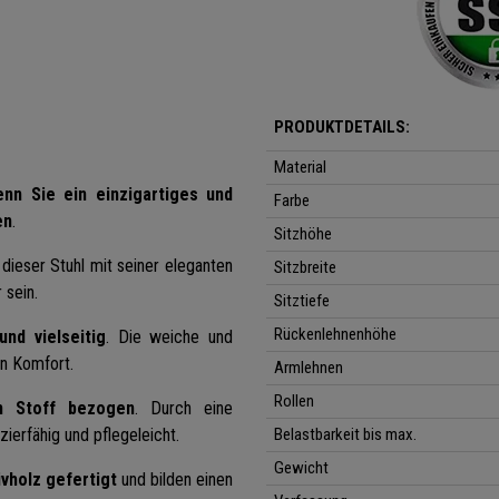
PRODUKTDETAILS:
Material
nn Sie ein einzigartiges und
Farbe
en
.
Sitzhöhe
dieser Stuhl mit seiner eleganten
Sitzbreite
 sein.
Sitztiefe
Rückenlehnenhöhe
nd vielseitig
. Die weiche und
n Komfort.
Armlehnen
Rollen
m Stoff bezogen
. Durch eine
erfähig und pflegeleicht.
Belastbarkeit bis max.
Gewicht
vholz gefertigt
und bilden einen