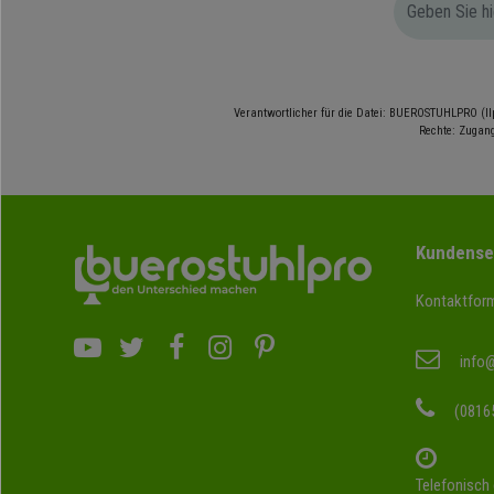
Verantwortlicher für die Datei: BUEROSTUHLPRO (Il
Rechte: Zugang
Kundense
Kontaktform
info
(0816
Telefonisch 