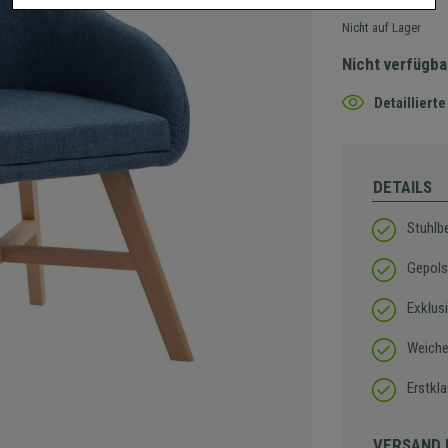
Nicht auf Lager
Nicht verfügba
Detaillier
DETAILS
Stuhlb
Gepols
Exklus
Weiche
Erstkla
VERSAND 