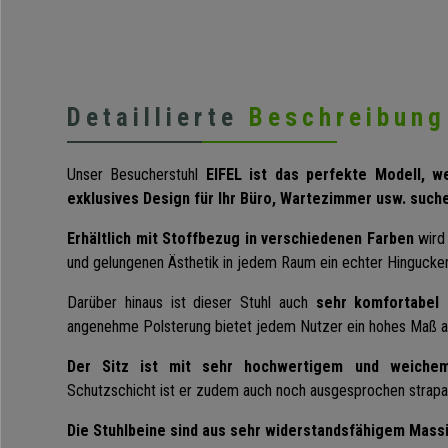
Detaillierte
Beschreibung
Unser Besucherstuhl
EIFEL ist das perfekte Modell, we
exklusives Design für Ihr Büro, Wartezimmer usw. such
Erhältlich mit Stoffbezug in verschiedenen Farben
wird 
und gelungenen Ästhetik in jedem Raum ein echter Hingucker
Darüber hinaus ist dieser Stuhl auch
sehr komfortabel u
angenehme Polsterung bietet jedem Nutzer ein hohes Maß a
Der Sitz ist mit sehr hochwertigem und weiche
Schutzschicht ist er zudem auch noch ausgesprochen strapazi
Die Stuhlbeine sind aus sehr widerstandsfähigem Massi