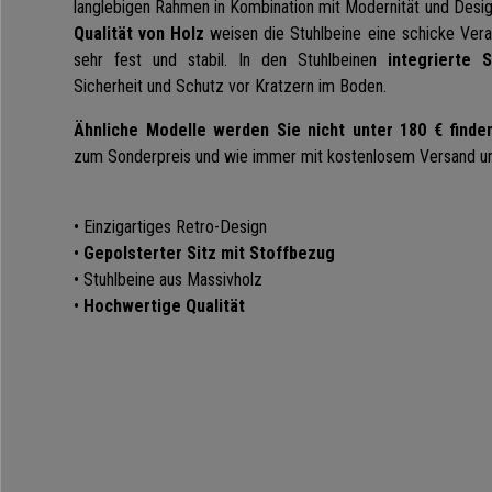
langlebigen Rahmen in Kombination mit Modernität und Desi
Qualität von Holz
weisen die Stuhlbeine eine schicke Verar
sehr fest und stabil. In den Stuhlbeinen
integrierte 
Sicherheit und Schutz vor Kratzern im Boden.
Ähnliche Modelle werden Sie nicht unter 180 € finde
zum Sonderpreis und wie immer mit kostenlosem Versand u
• Einzigartiges Retro-Design
•
Gepolsterter Sitz mit Stoffbezug
• Stuhlbeine aus Massivholz
•
Hochwertige Qualität