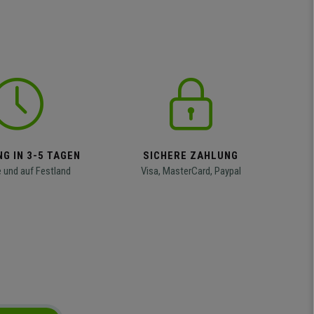
G IN 3-5 TAGEN
SICHERE ZAHLUNG
 und auf Festland
Visa, MasterCard, Paypal