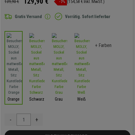
129,90 €
139,90 €
(154,58 € Inkl. MwSt.)
-7%
Gratis Versand
Vorrätig. Sofort lieferbar
+ Farben
Orange
Schwarz
Grau
Weiß
-
+