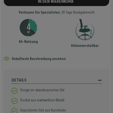
IN DEN WARENKORB
Vertrauen Sie Spezialisten
, 30 Tage Rückgaberecht
4h-Nutzung
Höhenverstellbar
Detaillierte Beschreibung ansehen
DETAILS
Design im skandinavischen Stil
Sockel aus mattweißem Metall
Gepolsterter Sitz aus Kunstleder