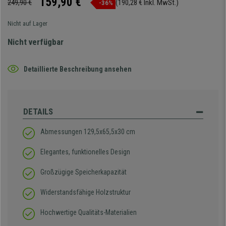
159,90 €
249,90 €
(190,28 € Inkl. MwSt.)
-36%
Nicht auf Lager
Nicht verfügbar
Detaillierte Beschreibung ansehen
DETAILS
Abmessungen 129,5x65,5x30 cm
Elegantes, funktionelles Design
Großzügige Speicherkapazität
Widerstandsfähige Holzstruktur
Hochwertige Qualitäts-Materialien