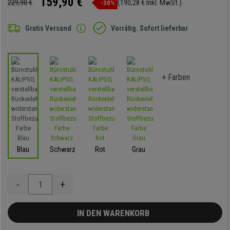
159,90 €
229,90 €
(190,28 € Inkl. MwSt.)
-30%
Gratis Versand
Vorrätig. Sofort lieferbar
+ Farben
Blau
Schwarz
Rot
Grau
-
+
IN DEN WARENKORB