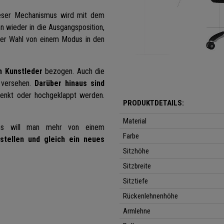
eser Mechanismus
wird mit dem
n wieder in die Ausgangsposition,
rer Wahl von einem Modus in den
m Kunstleder
bezogen. Auch die
versehen.
Darüber hinaus sind
enkt oder hochgeklappt werden.
PRODUKTDETAILS:
Material
 will man mehr von einem
Farbe
stellen und gleich ein neues
Sitzhöhe
Sitzbreite
Sitztiefe
Rückenlehnenhöhe
Armlehne