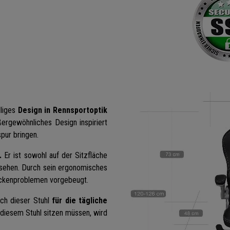
lliges
Design in Rennsportoptik
ß
ergewöhnliches Design inspiriert
pur bringen.
.
Er ist sowohl auf der Sitzfläche
rsehen. Durch sein ergonomisches
Rückenproblemen vorgebeugt.
ch dieser Stuhl
für die tägliche
diesem Stuhl sitzen müssen, wird