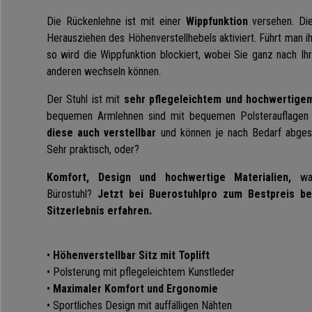
Die Rückenlehne ist mit einer
Wippfunktion
versehen. Di
Herausziehen des Höhenverstellhebels aktiviert. Führt man ih
so wird die Wippfunktion blockiert, wobei
Sie ganz nach Ih
anderen wechseln können.
Der Stuhl ist mit
sehr pflegeleichtem und hochwertige
bequemen Armlehnen sind mit bequemen Polsterauflagen 
diese auch verstellbar
und können je nach Bedarf abges
Sehr praktisch, oder?
Komfort, Design und hochwertige Materialien,
was
Bürostuhl?
Jetzt bei Buerostuhlpro zum Bestpreis be
Sitzerlebnis erfahren.
•
Höhenverstellbar Sitz mit Toplift
• Polsterung mit pflegeleichtem Kunstleder
•
Maximaler Komfort und Ergonomie
• Sportliches Design mit auffälligen Nähten