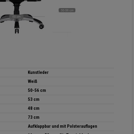
Kunstleder
Weiß
50-56 cm
53 cm
48 cm
73 cm
Aufklappbar und mit Polsterauflagen