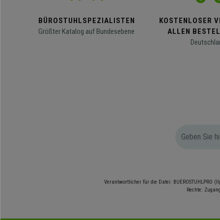
BÜROSTUHLSPEZIALISTEN
KOSTENLOSER V
Größter Katalog auf Bundesebene
ALLEN BESTE
Deutschla
Verantwortlicher für die Datei: BUEROSTUHLPRO (Il
Rechte: Zugang