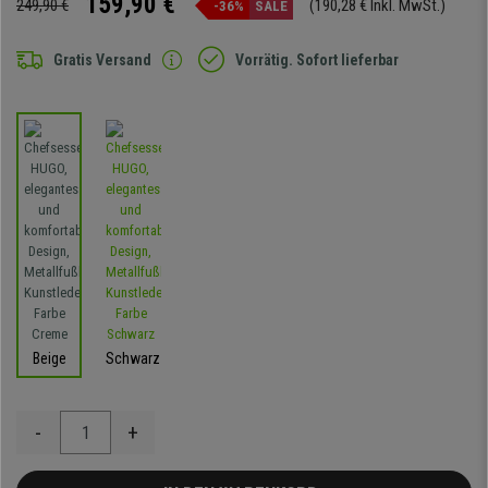
159,90 €
249,90 €
(190,28 € Inkl. MwSt.)
-36%
SALE
Gratis Versand
Vorrätig. Sofort lieferbar
Beige
Schwarz
-
+