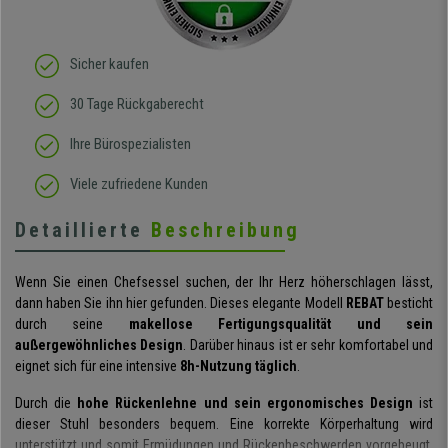
Körperbewegung an.
Klare Kaufempfehlung!
Sicher kaufen
30 Tage Rückgaberecht
Ihre Bürospezialisten
Viele zufriedene Kunden
Detaillierte
Beschreibung
Wenn Sie einen Chefsessel suchen, der Ihr Herz höherschlagen lässt,
dann haben Sie ihn hier gefunden. Dieses elegante Modell
REBAT
besticht
durch seine
makellose Fertigungsqualität und sein
außergewöhnliches Design
. Darüber hinaus ist er sehr komfortabel und
eignet sich für eine intensive
8h-Nutzung täglich
.
Durch die
hohe Rückenlehne und sein ergonomisches Design
ist
dieser Stuhl besonders bequem. Eine korrekte Körperhaltung wird
unterstützt und somit Ermüdungen und Rückenbeschwerden vorgebeugt.