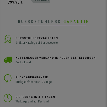
Gratis Versand
Verarbeitung.
799,90 €
• Hochwertiger Naturlederbezug
BUEROSTUHLPRO
GARANTIE
BÜROSTUHLSPEZIALISTEN
Größter Katalog auf Bundesebene
KOSTENLOSER VERSAND IN ALLEN BESTELLUNGEN
Deutschland
RÜCKGABEGARANTIE
Rückgabefrist bis zu 30 Tage
LIEFERUNG IN 3-5 TAGEN
Werktage und auf Festland