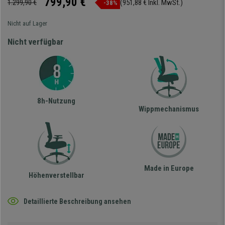
799,90 €
1.299,90 €
(951,88 € Inkl. MwSt.)
-38%
Nicht auf Lager
Nicht verfügbar
8h-Nutzung
Wippmechanismus
Made in Europe
Höhenverstellbar
Detaillierte Beschreibung ansehen