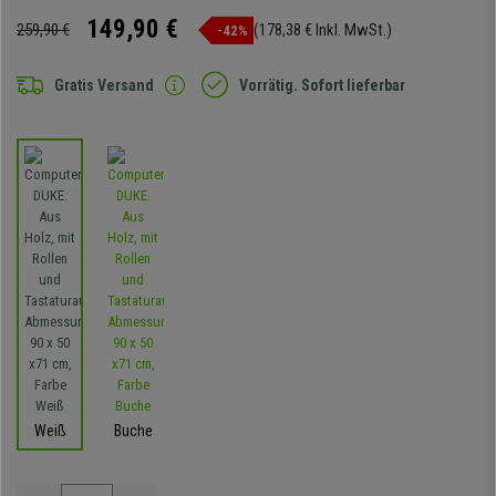
149,90 €
259,90 €
(178,38 € Inkl. MwSt.)
-42%
Gratis Versand
Vorrätig. Sofort lieferbar
Weiß
Buche