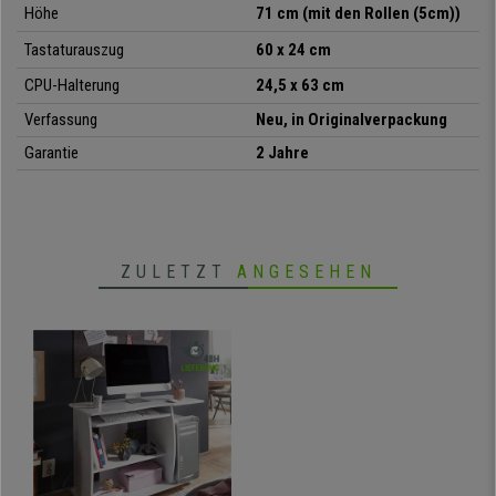
Höhe
71 cm (mit den Rollen (5cm))
Tastaturauszug
60 x 24 cm
CPU-Halterung
24,5 x 63 cm
Verfassung
Neu, in Originalverpackung
Garantie
2 Jahre
ZULETZT
ANGESEHEN