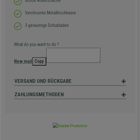
Große Arbeitsfläche
Verchromte Metalltischbeine
3 geräumige Schubladen
What do you want to do ?
New mail
Copy
VERSAND UND RÜCKGABE
ZAHLUNGSMETHODEN