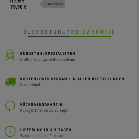
119,90 €
Gratis Versand
transportfähig.
79,90 €
BUEROSTUHLPRO
GARANTIE
BÜROSTUHLSPEZIALISTEN
Größter Katalog auf Bundesebene
KOSTENLOSER VERSAND IN ALLEN BESTELLUNGEN
Deutschland
RÜCKGABEGARANTIE
Rückgabefrist bis zu 30 Tage
LIEFERUNG IN 3-5 TAGEN
Werktage und auf Festland