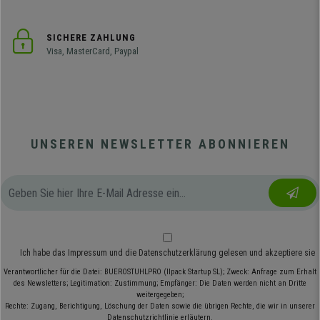
SICHERE ZAHLUNG
Visa, MasterCard, Paypal
UNSEREN NEWSLETTER ABONNIEREN
Ich habe das
Impressum
und die
Datenschutzerklärung
gelesen und akzeptiere sie
Verantwortlicher für die Datei: BUEROSTUHLPRO (Ilpack Startup SL); Zweck: Anfrage zum Erhalt
des Newsletters; Legitimation: Zustimmung; Empfänger: Die Daten werden nicht an Dritte
weitergegeben;
Rechte: Zugang, Berichtigung, Löschung der Daten sowie die übrigen Rechte, die wir in unserer
Datenschutzrichtlinie erläutern.