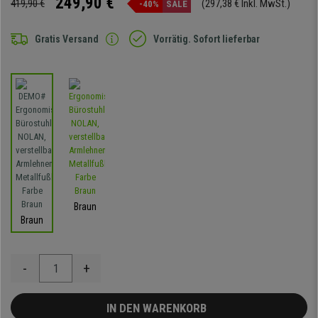
249,90 €
419,90 €
(297,38 € Inkl. MwSt.)
-40%
SALE
Gratis Versand
Vorrätig. Sofort lieferbar
Braun
Braun
-
+
IN DEN WARENKORB