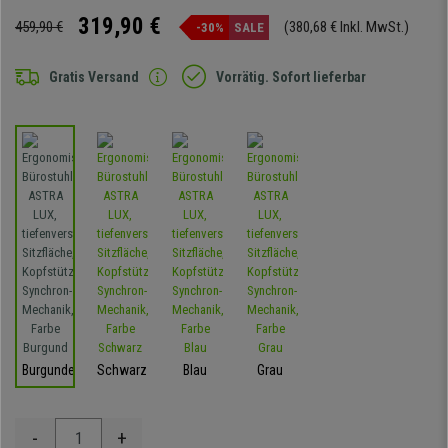
319,90 €
459,90 €
(380,68 € Inkl. MwSt.)
-30%
SALE
Gratis Versand
Vorrätig. Sofort lieferbar
Burgunder
Schwarz
Blau
Grau
-
+