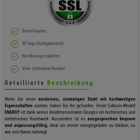
elastisches Gewebe passt
sich der
Körperbewegung an.
Klare Kaufempfehlung!
Sicher kaufen
30 Tage Rückgaberecht
Ihre Bürospezialisten
Viele zufriedene Kunden
Detaillierte
Beschreibung
Wenn Sie einen
modernen, einmaligen Stuhl mit hochwertigen
Eigenschaften
suchen, haben Sie ihn gefunden. Unser Exklusiv-Modell
ENERGY
ist dank seines dreidimensionalen Designs ein technisches und
ästhetisches Kunstwerk. Ausserdem ist es
ausgesprochen bequem
und anpassungsfähig
, ideal um immer energiegeladen zu bleiben, so
wie sein Name nahelegt.