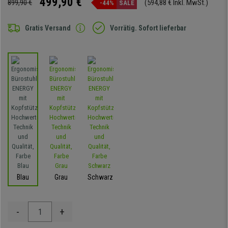
499,90 €
899,90 €
(594,88 € Inkl. MwSt.)
-44%
SALE
Gratis Versand
Vorrätig. Sofort lieferbar
Blau
Grau
Schwarz
-
+