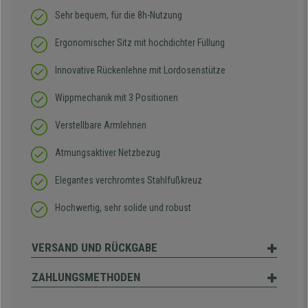
Sehr bequem, für die 8h-Nutzung
Ergonomischer Sitz mit hochdichter Füllung
Innovative Rückenlehne mit Lordosenstütze
Wippmechanik mit 3 Positionen
Verstellbare Armlehnen
Atmungsaktiver Netzbezug
Elegantes verchromtes Stahlfußkreuz
Hochwertig, sehr solide und robust
VERSAND UND RÜCKGABE
ZAHLUNGSMETHODEN