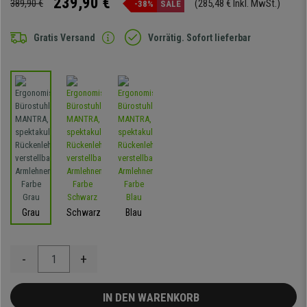
239,90 €
389,90 €
(285,48 € Inkl. MwSt.)
-38%
SALE
Gratis Versand
Vorrätig. Sofort lieferbar
Grau
Schwarz
Blau
-
+
IN DEN WARENKORB