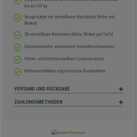
bis zu 150 kg
Ausgestattet mit verstellbarer Kopfstütze (Höhe und
Winkel)
3D-verstellbare Armlehnen (Höhe, Winkel und Tiefe)
Synchronisierter, arretierbarer Verstellmechanismus
Höhen- und tiefenverstellbare Lordosenstütze
Höhenverstellbare ergonomische Rückenlehne
VERSAND UND RÜCKGABE
ZAHLUNGSMETHODEN