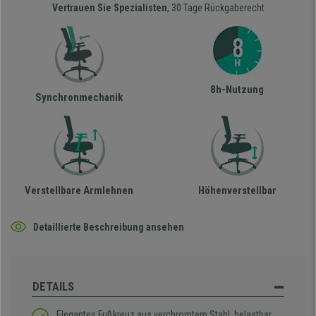
Vertrauen Sie Spezialisten
, 30 Tage Rückgaberecht
8h-Nutzung
Synchronmechanik
Verstellbare Armlehnen
Höhenverstellbar
Detaillierte Beschreibung ansehen
DETAILS
Elegantes Fußkreuz aus verchromtem Stahl, belastbar