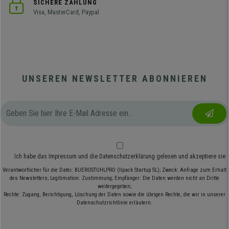
SICHERE ZAHLUNG
Visa, MasterCard, Paypal
UNSEREN NEWSLETTER ABONNIEREN
Ich habe das
Impressum
und die
Datenschutzerklärung
gelesen und akzeptiere sie
Verantwortlicher für die Datei: BUEROSTUHLPRO (Ilpack Startup SL); Zweck: Anfrage zum Erhalt
des Newsletters; Legitimation: Zustimmung; Empfänger: Die Daten werden nicht an Dritte
weitergegeben;
Rechte: Zugang, Berichtigung, Löschung der Daten sowie die übrigen Rechte, die wir in unserer
Datenschutzrichtlinie erläutern.