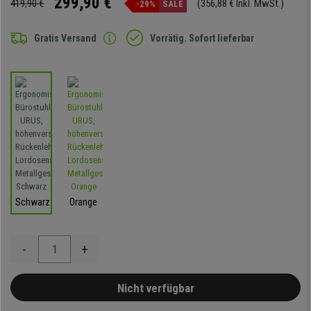
299,90 €
419,90 €
(356,88 € Inkl. MwSt.)
-29%
SALE
Gratis Versand
Vorrätig. Sofort lieferbar
Schwarz
Orange
-
+
Nicht verfügbar