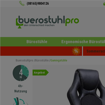
(08165)9804126
Bürostühle
Ergonomische Bürostü
Sommerschl
Buerostuhlpro
Bürostühle
Gamingstühle
Angebot
4h-
Nutzung