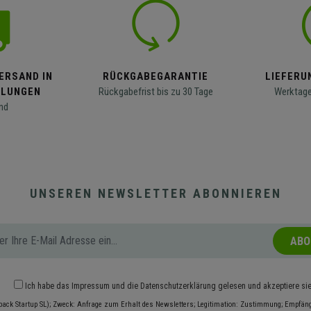
ERSAND IN
RÜCKGABEGARANTIE
LIEFERUN
LLUNGEN
Rückgabefrist bis zu 30 Tage
Werktage
nd
UNSEREN NEWSLETTER ABONNIEREN
ABO
Ich habe das
Impressum
und die
Datenschutzerklärung
gelesen und akzeptiere si
pack Startup SL); Zweck: Anfrage zum Erhalt des Newsletters; Legitimation: Zustimmung; Empfänge