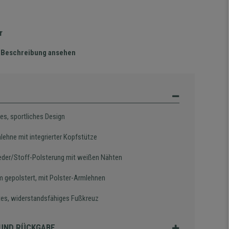
r
te Beschreibung ansehen
es, sportliches Design
lehne mit integrierter Kopfstütze
eder/Stoff-Polsterung mit weißen Nähten
 gepolstert, mit Polster-Armlehnen
es, widerstandsfähiges Fußkreuz
UND RÜCKGABE