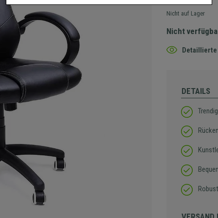
Nicht auf Lager
Nicht verfügba
Detaillier
DETAILS
Trendig
Rücken
Kunstl
Bequem
Robust
VERSAND 