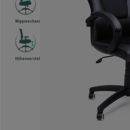
Wippmechanismus
Höhenverstellbar