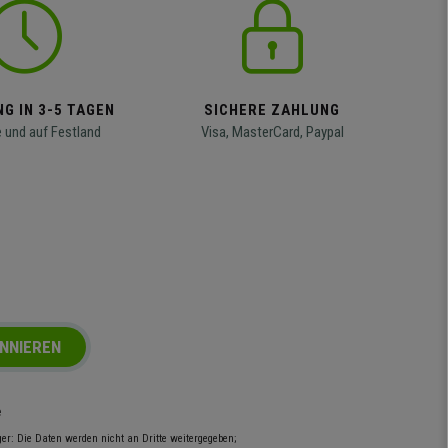
G IN 3-5 TAGEN
SICHERE ZAHLUNG
 und auf Festland
Visa, MasterCard, Paypal
NNIEREN
e
r: Die Daten werden nicht an Dritte weitergegeben;