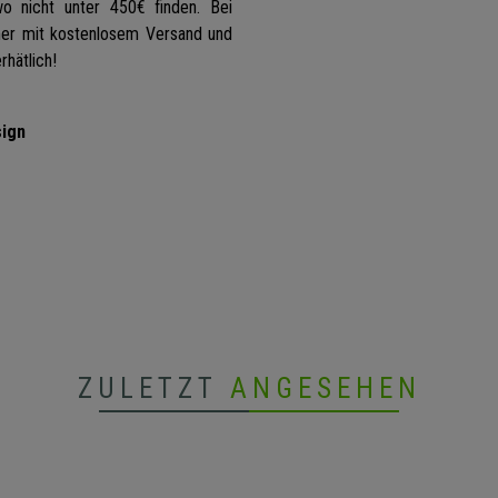
 nicht unter 450€ finden. Bei
mer mit kostenlosem Versand und
hätlich!
sign
ZULETZT
ANGESEHEN