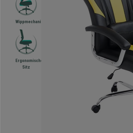
Wippmechanismus
Ergonomischer
Sitz