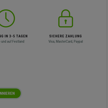
G IN 3-5 TAGEN
SICHERE ZAHLUNG
 und auf Festland
Visa, MasterCard, Paypal
NNIEREN