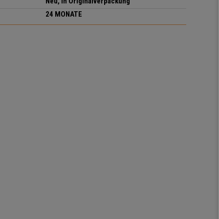
Neu, in Originalverpackung
24 MONATE