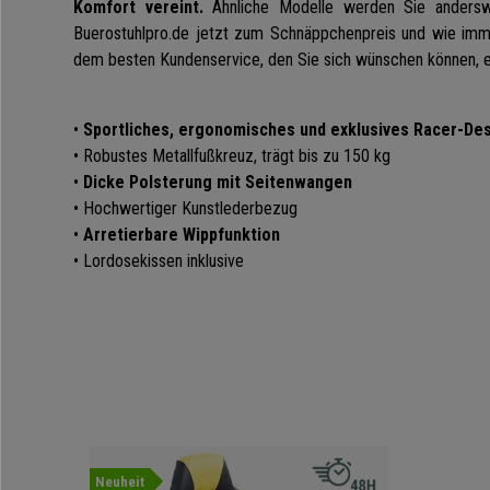
Komfort vereint.
Ähnliche Modelle werden Sie anderswo
Buerostuhlpro.de jetzt zum Schnäppchenpreis und wie im
dem besten Kundenservice, den Sie sich wünschen können, er
•
Sportliches, ergonomisches und exklusives Racer-De
• Robustes Metallfußkreuz, trägt bis zu 150 kg
•
Dicke Polsterung mit Seitenwangen
• Hochwertiger Kunstlederbezug
•
Arretierbare Wippfunktion
•
Lordosekissen inklusive
Neuheit