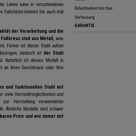
e Lehne kann in verschiedenen
Belastbarkeit bis max.
aren Fußstütze können Sie auch mal
Verfassung
GARANTIE
alität der Verarbeitung und die
 Fußkreuz sind aus Metall,
was
rt.
Ferner ist dieser Stuhl außen
 bezogen, dadurch ist
der Stuhl
l.
Natürlich ist dieses Modell in
ekt an Ihren Geschmack oder Ihre
n und funktionellen Stuhl mit
ber viele Verstellmöglichkeiten und
e zur Herstellung verwendeten
t.
Ähnliche Modelle sind schwer
gbaren Preis und wie immer mit