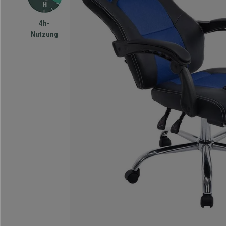
4h-
Nutzung