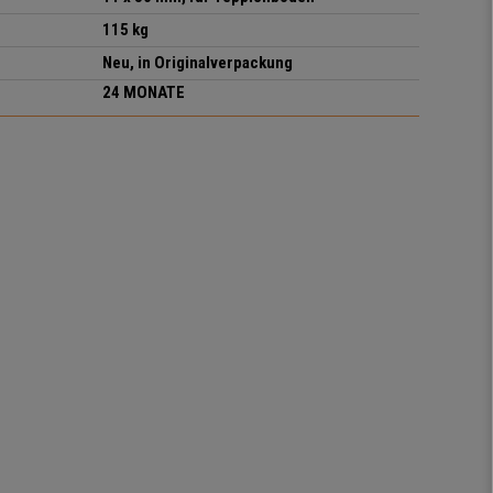
115 kg
Neu, in Originalverpackung
24 MONATE