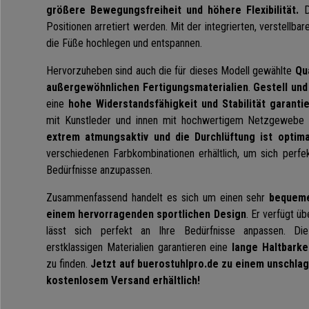
größere Bewegungsfreiheit und höhere Flexibilität.
Di
Positionen arretiert werden. Mit der integrierten, verstellb
die Füße hochlegen und entspannen.
Hervorzuheben sind auch die für dieses Modell gewählte
Qu
außergewöhnlichen Fertigungsmaterialien
.
Gestell und
eine
hohe Widerstandsfähigkeit und Stabilität garantie
mit Kunstleder und innen mit hochwertigem Netzgewebe
extrem atmungsaktiv und die Durchlüftung ist optima
verschiedenen Farbkombinationen erhältlich, um sich perf
Bedürfnisse anzupassen.
Zusammenfassend handelt es sich um einen sehr
bequeme
einem hervorragenden sportlichen Design
. Er verfügt ü
lässt sich perfekt an Ihre Bedürfnisse anpassen. Di
erstklassigen Materialien garantieren eine
lange Haltbarkei
zu finden.
Jetzt auf buerostuhlpro.de zu einem unschla
kostenlosem Versand erhältlich!