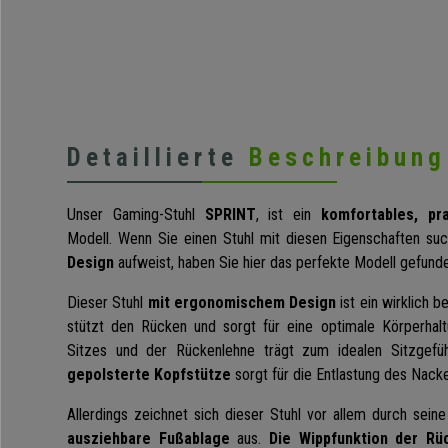
Detaillierte
Beschreibung
Unser Gaming-Stuhl
SPRINT
, ist ein
komfortables, pr
Modell. Wenn Sie einen Stuhl mit diesen Eigenschaften s
Design
aufweist, haben Sie hier das perfekte Modell gefund
Dieser Stuhl
mit ergonomischem Design
ist ein wirklich 
stützt den Rücken und sorgt für eine optimale Körperhal
Sitzes und der Rückenlehne trägt zum idealen Sitzgefü
gepolsterte Kopfstütze
sorgt für die Entlastung des Nac
Allerdings zeichnet sich dieser Stuhl vor allem durch sein
ausziehbare Fußablage
aus.
Die Wippfunktion der Rü