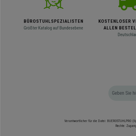
BÜROSTUHLSPEZIALISTEN
KOSTENLOSER V
Größter Katalog auf Bundesebene
ALLEN BESTE
Deutschla
Verantwortlicher für die Datei: BUEROSTUHLPRO (Il
Rechte: Zugang