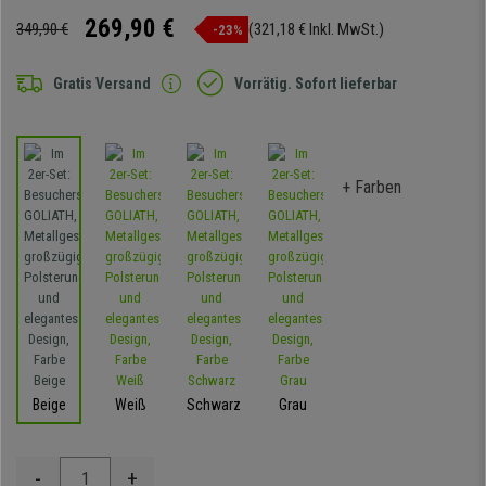
269,90 €
349,90 €
(321,18 € Inkl. MwSt.)
-23%
Gratis Versand
Vorrätig. Sofort lieferbar
+ Farben
Beige
Weiß
Schwarz
Grau
-
+