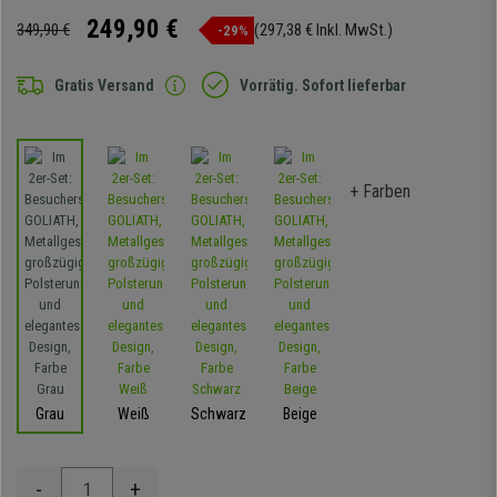
249,90 €
349,90 €
(297,38 € Inkl. MwSt.)
-29%
Gratis Versand
Vorrätig. Sofort lieferbar
+ Farben
Grau
Weiß
Schwarz
Beige
-
+