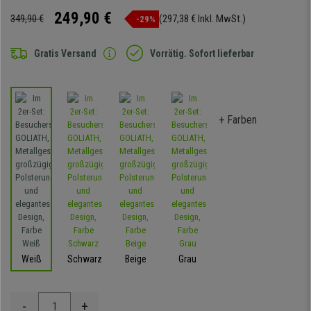
249,90 €
349,90 €
(297,38 € Inkl. MwSt.)
-29%
Gratis Versand
Vorrätig. Sofort lieferbar
+ Farben
Weiß
Schwarz
Beige
Grau
-
+