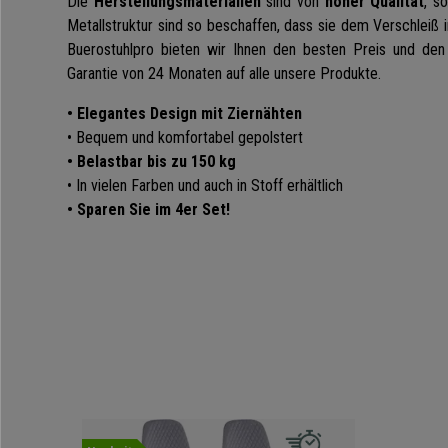
Die
Herstellungsmaterialien
sind von
hoher Qualität
, s
Metallstruktur sind so beschaffen, dass sie dem Verschleiß i
Buerostuhlpro bieten wir Ihnen den besten Preis und de
Garantie von 24 Monaten auf alle unsere Produkte.
• Elegantes Design mit Ziernähten
• Bequem und komfortabel gepolstert
• Belastbar bis zu 150 kg
• In vielen Farben und auch in Stoff erhältlich
• Sparen Sie im 4er Set!