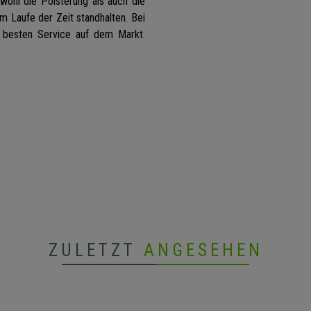
owohl die Polsterung als auch die
m Laufe der Zeit standhalten. Bei
n besten Service auf dem Markt.
ZULETZT
ANGESEHEN