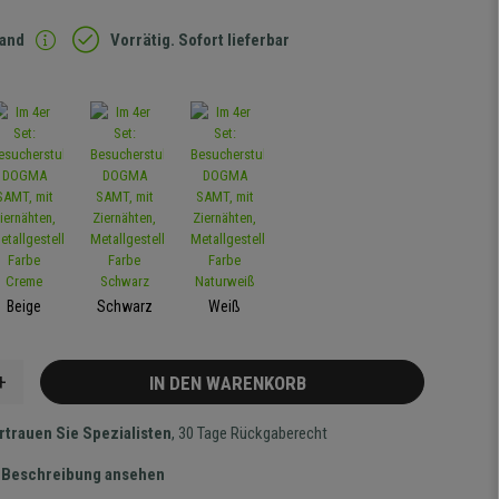
sand
Vorrätig. Sofort lieferbar
Beige
Schwarz
Weiß
+
IN DEN WARENKORB
rtrauen Sie Spezialisten
, 30 Tage Rückgaberecht
te Beschreibung ansehen