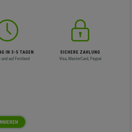
G IN 3-5 TAGEN
SICHERE ZAHLUNG
 und auf Festland
Visa, MasterCard, Paypal
NNIEREN