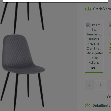
Gratis Ver
Grau
-
Ve
Detaillier