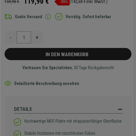
119,90 €
159,90 €
(142,68 € Inkl. MwSt.)
-25%
Gratis Versand
Vorrätig. Sofort lieferbar
-
+
IN DEN WARENKORB
Vertrauen Sie Spezialisten
, 30 Tage Rückgaberecht
Detaillierte Beschreibung ansehen
DETAILS
Hochwertige MDF-Platte mit strapazierfähiger Oberfläche
Stabile Holzbeine mit rutschfesten Füßen