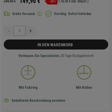
149,90 €
249,90 €
(178,38 € Inkl. MwSt.)
-40%
Gratis Versand
Vorrätig. Sofort lieferbar
-
+
IN DEN WARENKORB
Vertrauen Sie Spezialisten
, 30 Tage Rückgaberecht
Mit Fußring
Mit Rollen
Detaillierte Beschreibung ansehen