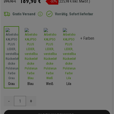
189,90 €
299,90 €
(225,98 € Inkl. MwSt.)
-37%
Gratis Versand
Vorrätig. Sofort lieferbar
+ Farben
Grau
Blau
Weiß
Lila
-
+