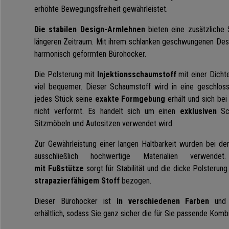
erhöhte Bewegungsfreiheit gewährleistet.
Die stabilen Design-Armlehnen
bieten eine zusätzliche 
längeren Zeitraum
. Mit ihrem schlanken geschwungenen Des
harmonisch geformten Bürohocker.
Die Polsterung mit
Injektionsschaumstoff
mit einer Dicht
viel bequemer. Dieser Schaumstoff wird in eine geschlos
jedes Stück seine
exakte Formgebung
erhält und sich bei
nicht verformt. Es handelt sich um einen
exklusiven
Sch
Sitzmöbeln und Autositzen verwendet wird.
Zur Gewährleistung einer langen Haltbarkeit wurden bei de
ausschließlich hochwertige Materialien verwen
mit Fußstütze
sorgt für Stabilität und die dicke Polsterun
strapazierfähigem Stoff
bezogen.
Dieser Bürohocker ist
in verschiedenen Farben
und
erhältlich, sodass Sie ganz sicher die für Sie passende Komb