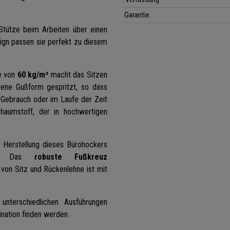
Garantie
Stütze beim Arbeiten über einen
ign passen sie perfekt zu diesem
e von
60 kg/m³
macht das Sitzen
sene Gußform gespritzt, so dass
 Gebrauch oder im Laufe der Zeit
aumstoff, der in hochwertigen
r Herstellung dieses Bürohockers
det. Das
robuste Fußkreuz
g von Sitz und Rückenlehne ist mit
 unterschiedlichen Ausführungen
ination finden werden.