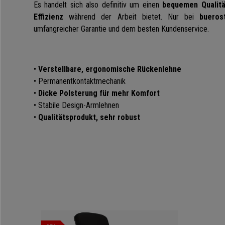
Es handelt sich also definitiv um einen
bequemen Qualitä
Effizienz
während der Arbeit bietet.
Nur bei
bueros
umfangreicher Garantie und dem besten Kundenservice.
•
Verstellbare, ergonomische Rückenlehne
• Permanentkontaktmechanik
•
Dicke Polsterung für mehr Komfort
• Stabile Design-Armlehnen
•
Qualitätsprodukt, sehr robust