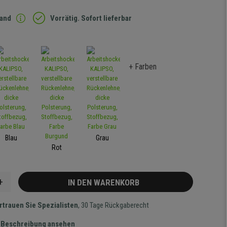
sand
Vorrätig. Sofort lieferbar
+ Farben
Blau
Grau
Rot
+
IN DEN WARENKORB
rtrauen Sie Spezialisten
, 30 Tage Rückgaberecht
te Beschreibung ansehen