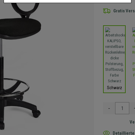
Gratis Ver
Schwarz
-
Ve
Detaillier