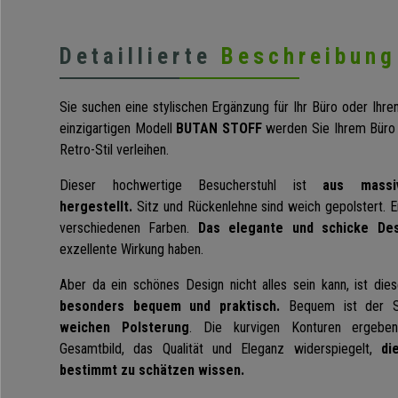
Detaillierte
Beschreibung
Sie suchen eine stylischen Ergänzung für Ihr Büro oder Ih
einzigartigen Modell
BUTAN STOFF
werden Sie Ihrem Büro
Retro-Stil verleihen.
Dieser hochwertige Besucherstuhl ist
aus massi
hergestellt.
Sitz und Rückenlehne sind weich gepolstert. Erh
verschiedenen Farben.
Das elegante und schicke Des
exzellente Wirkung haben.
Aber da ein schönes Design nicht alles sein kann, ist die
besonders bequem und praktisch.
Bequem ist der St
weichen Polsterung
. Die kurvigen Konturen ergebe
Gesamtbild, das Qualität und Eleganz widerspiegelt,
di
bestimmt zu schätzen wissen.