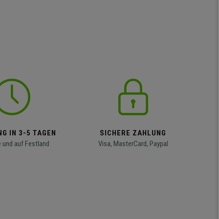
G IN 3-5 TAGEN
SICHERE ZAHLUNG
 und auf Festland
Visa, MasterCard, Paypal