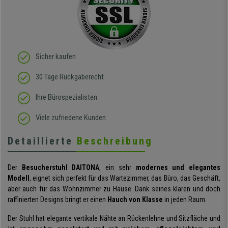
Art straffes aber auch
elastisches Gewebe passt
sich der
Körperbewegung an.
Klare Kaufempfehlung!
Sicher kaufen
30 Tage Rückgaberecht
Ihre Bürospezialisten
Viele zufriedene Kunden
Detaillierte
Beschreibung
Der
Besucherstuhl DAITONA
, ein sehr
modernes und elegantes
Modell
, eignet sich perfekt für das Wartezimmer, das Büro, das Geschäft,
aber auch für das Wohnzimmer zu Hause. Dank seines klaren und doch
raffinierten Designs bringt er einen
Hauch von Klasse
in jeden Raum.
Der Stuhl hat elegante vertikale Nähte an Rückenlehne und Sitzfläche und