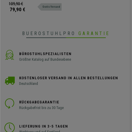
Samt, Schwarz
109,90 €
Gratis Versand
79,90 €
BUEROSTUHLPRO
GARANTIE
BÜROSTUHLSPEZIALISTEN
Größter Katalog auf Bundesebene
KOSTENLOSER VERSAND IN ALLEN BESTELLUNGEN
Deutschland
RÜCKGABEGARANTIE
Rückgabefrist bis zu 30 Tage
LIEFERUNG IN 3-5 TAGEN
Werktage und auf Festland