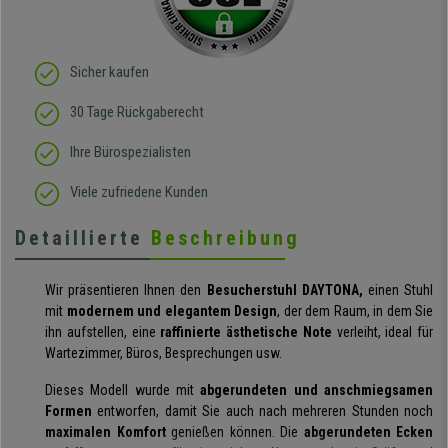
Körperbewegung an.
Klare Kaufempfehlung!
Sicher kaufen
30 Tage Rückgaberecht
Ihre Bürospezialisten
Viele zufriedene Kunden
Detaillierte
Beschreibung
Wir präsentieren Ihnen den
Besucherstuhl DAYTONA,
einen Stuhl
mit
modernem und elegantem Design
, der dem Raum, in dem Sie
ihn aufstellen, eine
raffinierte ästhetische Note
verleiht, ideal für
Wartezimmer, Büros, Besprechungen usw.
Dieses Modell wurde mit
abgerundeten und anschmiegsamen
Formen
entworfen, damit Sie auch nach mehreren Stunden noch
maximalen Komfort
genießen können. Die
abgerundeten Ecken