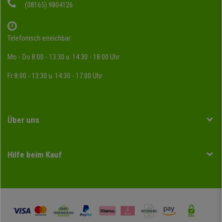
(08165) 9804126
Telefonisch erreichbar:
Mo - Do 8:00 - 13:30 u. 14:30 - 18:00 Uhr
Fr 8:00 - 13:30 u. 14:30 - 17:00 Uhr
Über uns
Hilfe beim Kauf