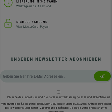
LIEFERUNG IN 3-5 TAGEN
Werktage und auf Festland
SICHERE ZAHLUNG
Visa, MasterCard, Paypal
UNSEREN NEWSLETTER ABONNIEREN
Ich habe das
Impressum
und die
Datenschutzerklärung
gelesen und akzeptiere sie
Verantwortlicher für die Datei: BUEROSTUHLPRO (Ilpack Startup SL); Zweck: Anfrage zum Erhalt
des Newsletters; Legitimation: Zustimmung; Empfänger: Die Daten werden nicht an Dritte
weitergegeben;