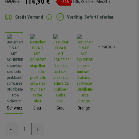
114,90 €
169,90 €
(136,73 € Inkl. MwSt.)
-32%
Gratis Versand
Vorrätig. Sofort lieferbar
+ Farben
Schwarz
Blau
Grau
Orange
-
+