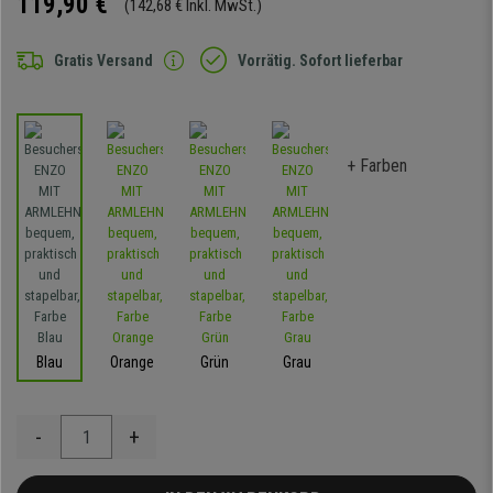
119,90 €
(142,68 € Inkl. MwSt.)
Gratis Versand
Vorrätig. Sofort lieferbar
+ Farben
Blau
Orange
Grün
Grau
-
+