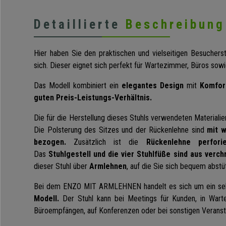
Detaillierte
Beschreibung
Hier haben Sie den praktischen und vielseitigen Besucherst
sich. Dieser eignet sich perfekt für Wartezimmer, Büros so
Das Modell kombiniert ein
elegantes Design
mit
Komfor
guten Preis-Leistungs-Verhältnis.
Die für die Herstellung dieses Stuhls verwendeten Materialien
Die Polsterung des Sitzes und der Rückenlehne sind
mit w
bezogen.
Zusätzlich ist die
Rückenlehne perforie
Das
Stuhlgestell und die vier Stuhlfüße sind aus verc
dieser Stuhl über
Armlehnen
, auf die Sie sich bequem abst
Bei dem ENZO MIT ARMLEHNEN handelt es sich um ein s
Modell.
Der Stuhl kann bei Meetings für Kunden, in Wart
Büroempfängen, auf Konferenzen oder bei sonstigen Veranst