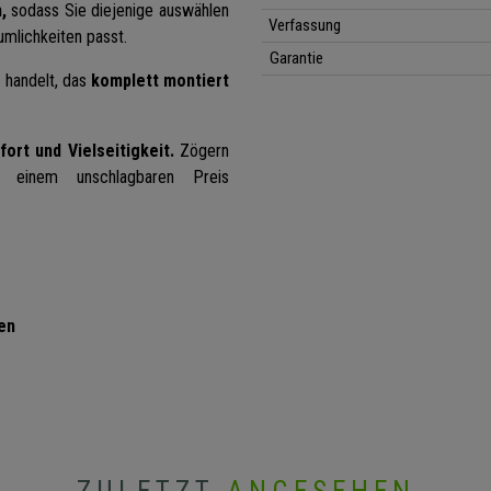
,
sodass Sie diejenige auswählen
Verfassung
umlichkeiten passt.
Garantie
l
handelt, das
komplett montiert
fort und Vielseitigkeit.
Zögern
 einem unschlagbaren Preis
en