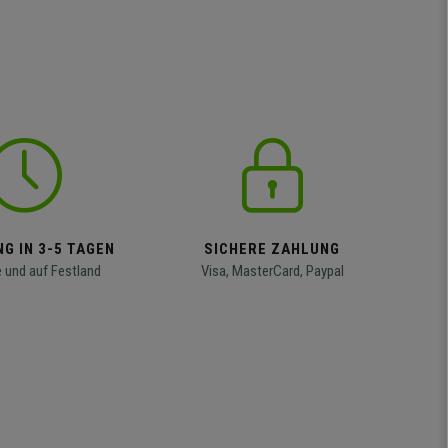
G IN 3-5 TAGEN
SICHERE ZAHLUNG
 und auf Festland
Visa, MasterCard, Paypal