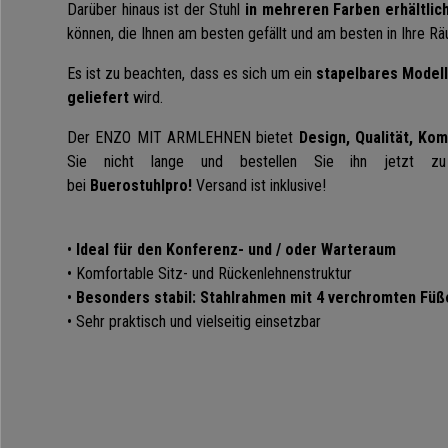
Darüber hinaus ist der Stuhl
in mehreren Farben erhältlich
können, die Ihnen am besten gefällt und am besten in Ihre Rä
Es ist zu beachten, dass es sich um ein
stapelbares Model
geliefert
wird.
Der ENZO MIT ARMLEHNEN bietet
Design, Qualität, Kom
Sie nicht lange und bestellen Sie ihn jetzt zu
bei
Buerostuhlpro!
Versand ist inklusive!
•
Ideal für den Konferenz- und / oder Warteraum
• Komfortable Sitz- und Rückenlehnenstruktur
•
Besonders stabil: Stahlrahmen mit 4 verchromten Füß
• Sehr praktisch und vielseitig einsetzbar