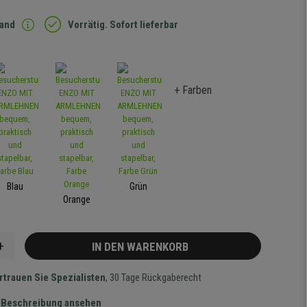
sand
Vorrätig. Sofort lieferbar
+ Farben
Blau
Grün
Orange
+
IN DEN WARENKORB
rtrauen Sie Spezialisten
, 30 Tage Rückgaberecht
te Beschreibung ansehen