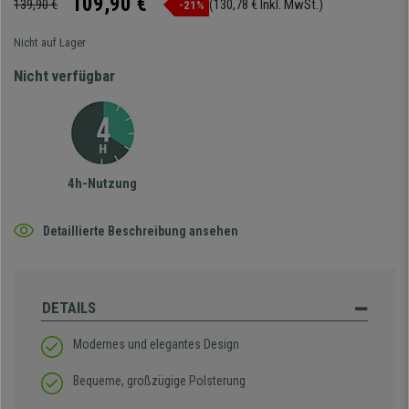
109,90 €
139,90 €
(130,78 € Inkl. MwSt.)
-21%
Nicht auf Lager
Nicht verfügbar
4h-Nutzung
Detaillierte Beschreibung ansehen
DETAILS
Modernes und elegantes Design
Bequeme, großzügige Polsterung