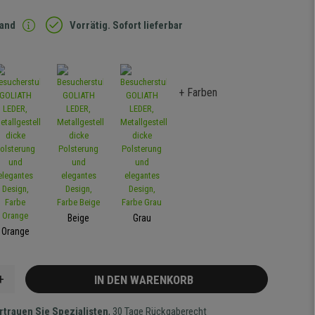
sand
Vorrätig. Sofort lieferbar
+ Farben
Beige
Grau
Orange
+
IN DEN WARENKORB
rtrauen Sie Spezialisten
, 30 Tage Rückgaberecht