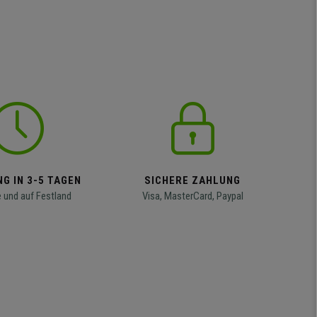
G IN 3-5 TAGEN
SICHERE ZAHLUNG
 und auf Festland
Visa, MasterCard, Paypal