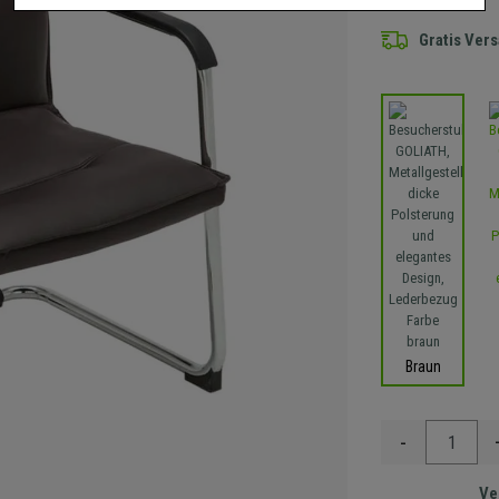
Gratis Ver
Braun
-
Ve