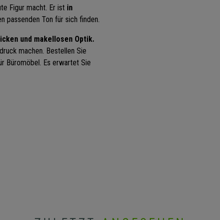
te Figur macht. Er ist
in
 passenden Ton für sich finden.
hicken und makellosen Optik.
ndruck machen. Bestellen Sie
ür Büromöbel. Es erwartet Sie