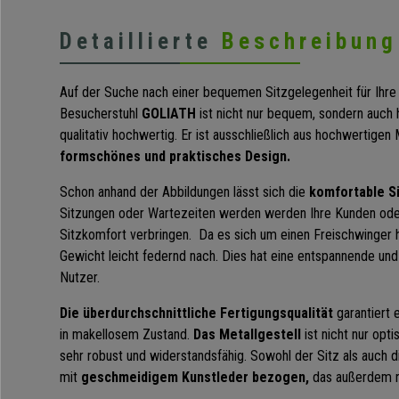
Detaillierte
Beschreibung
Auf der Suche nach einer bequemen Sitzgelegenheit für Ihr
Besucherstuhl
GOLIATH
ist nicht nur bequem, sondern auch
qualitativ hochwertig. Er ist ausschließlich aus hochwertigen M
formschönes und praktisches Design.
Schon anhand der Abbildungen lässt sich die
komfortable Si
Sitzungen oder Wartezeiten werden werden Ihre Kunden ode
Sitzkomfort verbringen. Da es sich um einen Freischwinger h
Gewicht leicht federnd nach. Dies hat eine entspannende u
Nutzer.
Die überdurchschnittliche Fertigungsqualität
garantiert 
in makellosem Zustand.
Das Metallgestell
ist nicht nur opt
sehr robust und widerstandsfähig. Sowohl der Sitz als auch 
mit
geschmeidigem Kunstleder bezogen,
das außerdem no