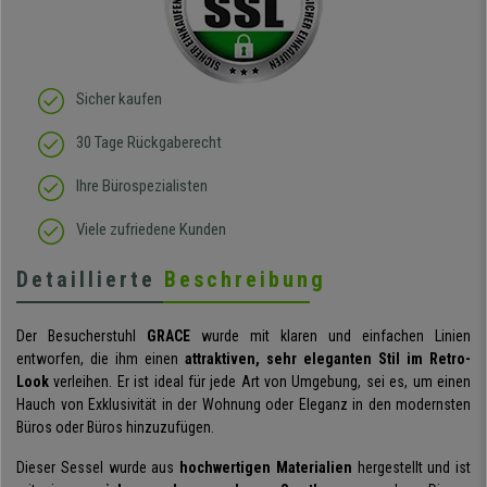
elastisches Gewebe passt
sich der
Körperbewegung an.
Klare Kaufempfehlung!
Sicher kaufen
30 Tage Rückgaberecht
Ihre Bürospezialisten
Viele zufriedene Kunden
Detaillierte
Beschreibung
Der Besucherstuhl
GRACE
wurde mit klaren und einfachen Linien
entworfen, die ihm einen
attraktiven, sehr eleganten Stil im Retro-
Look
verleihen. Er ist ideal für jede Art von Umgebung, sei es, um einen
Hauch von Exklusivität in der Wohnung oder Eleganz in den modernsten
Büros oder Büros hinzuzufügen.
Dieser Sessel wurde aus
hochwertigen Materialien
hergestellt und ist