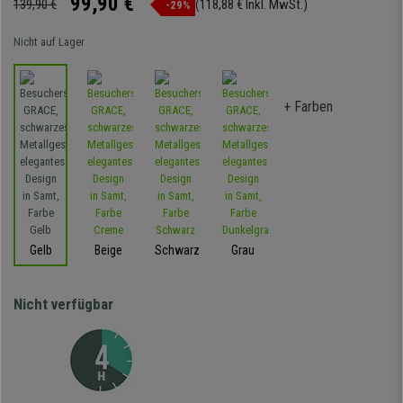
99,90 €
139,90 €
(118,88 € Inkl. MwSt.)
-29%
Nicht auf Lager
+ Farben
Gelb
Beige
Schwarz
Grau
Nicht verfügbar