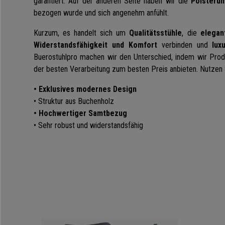
garantiert. Auf der anderen Seite haben wir die
Polsteru
bezogen wurde und sich angenehm anfühlt.
Kurzum, es handelt sich um
Qualitätsstühle
, die
elegan
Widerstandsfähigkeit und Komfort
verbinden und
lux
Buerostuhlpro machen wir den Unterschied, indem wir Pro
der besten Verarbeitung zum besten Preis anbieten. Nutzen 
• Exklusives modernes Design
• Struktur aus Buchenholz
• Hochwertiger Samtbezug
• Sehr robust und widerstandsfähig