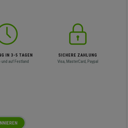
G IN 3-5 TAGEN
SICHERE ZAHLUNG
 und auf Festland
Visa, MasterCard, Paypal
NNIEREN