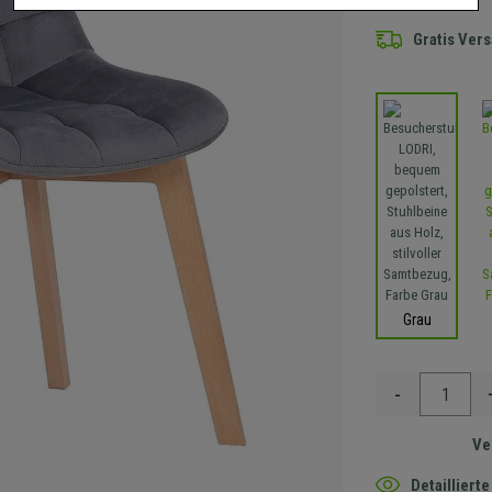
Gratis Ver
Grau
-
Ve
Detaillier