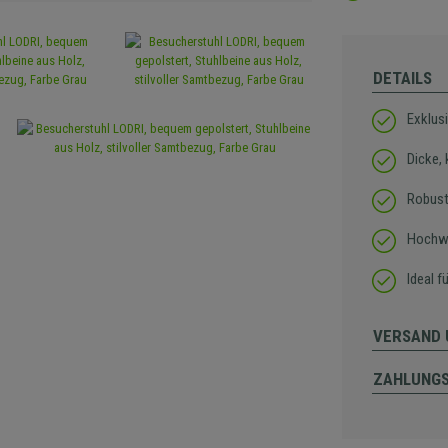
DETAILS
Exklus
Dicke,
Robust
Hochwe
Ideal f
VERSAND 
ZAHLUNG