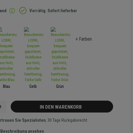
sand
Vorrätig. Sofort lieferbar
+ Farben
Blau
Gelb
Grün
+
IN DEN WARENKORB
rtrauen Sie Spezialisten
, 30 Tage Rückgaberecht
te Beschreibung ansehen