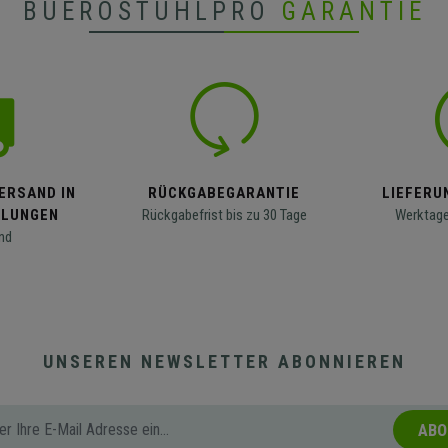
BUEROSTUHLPRO
GARANTIE
ERSAND IN
RÜCKGABEGARANTIE
LIEFERUN
LLUNGEN
Rückgabefrist bis zu 30 Tage
Werktage
nd
UNSEREN NEWSLETTER ABONNIEREN
ABO