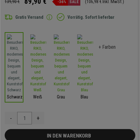
89,90 €
139,90 €
(106,98 € Inkl. MwSt.)
-36%
SALE
Gratis Versand
Vorrätig. Sofort lieferbar
+ Farben
Schwarz
Weiß
Grau
Blau
-
+
IN DEN WARENKORB