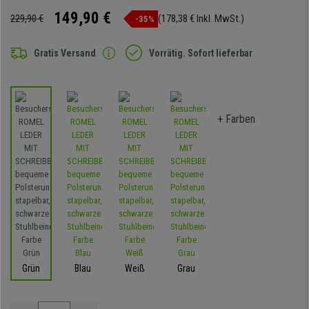
149,90 €
229,90 €
(178,38 € Inkl. MwSt.)
-35%
Gratis Versand
Vorrätig. Sofort lieferbar
+ Farben
Grün
Blau
Weiß
Grau