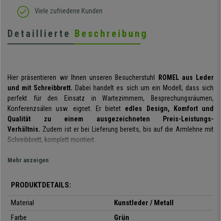
Viele zufriedene Kunden
Detaillierte
Beschreibung
Hier präsentieren wir Ihnen unseren Besucherstuhl
ROMEL aus Leder
und mit Schreibbrett.
Dabei handelt es sich um ein Modell, dass sich
perfekt für den Einsatz in Wartezimmern, Besprechungsräumen,
Konferenzsälen usw. eignet. Er bietet
edles Design, Komfort und
Qualität zu einem ausgezeichneten Preis-Leistungs-
Verhältnis.
Zudem ist er bei Lieferung bereits
, bis auf die Armlehne mit
Schreibbrett,
komplett montiert.
Sie erhalten hier ein sehr
praktisches und vielseitiges Modell
, das zu
Mehr anzeigen
jedem Ereignis eine gute Figur machen wird. Mit seinem
geringen
Gewicht und der praktischen Handhabung
kann er nach
PRODUKTDETAILS:
Gebrauch
leicht gestapelt
und bis zur nächsten Nutzung platzsparend
verstaut werden.
Material
Kunstleder / Metall
Farbe
Grün
Durch das
ergonomische Design
und der angenehmen
Polsterung