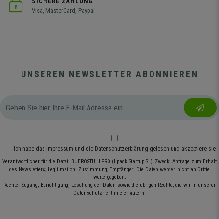
SICHERE ZAHLUNG
Visa, MasterCard, Paypal
UNSEREN NEWSLETTER ABONNIEREN
Ich habe das
Impressum
und die
Datenschutzerklärung
gelesen und akzeptiere sie
Verantwortlicher für die Datei: BUEROSTUHLPRO (Ilpack Startup SL); Zweck: Anfrage zum Erhalt
des Newsletters; Legitimation: Zustimmung; Empfänger: Die Daten werden nicht an Dritte
weitergegeben;
Rechte: Zugang, Berichtigung, Löschung der Daten sowie die übrigen Rechte, die wir in unserer
Datenschutzrichtlinie erläutern.