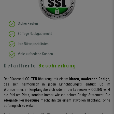
elastisches Gewebe passt
sich der
Körperbewegung an.
Klare Kaufempfehlung!
Sicher kaufen
30 Tage Rückgaberecht
Ihre Bürospezialisten
Viele zufriedene Kunden
Detaillierte
Beschreibung
Der Büroessel
COLTEN
überzeugt mit einem
klaren, modernen Design
,
das sich harmonisch in jeden Einrichtigungstil einfügt. Ob im
Wohnzimmer, im Empfangsbereich oder in der Leseecke – COLTEN wirkt
nie fehl am Platz, sondern immer wie ein echtes Design-Statement. Die
elegante Formgebung
macht ihn zu einem stilvollen Blickfang, ohne
aufdringlich zu wirken.