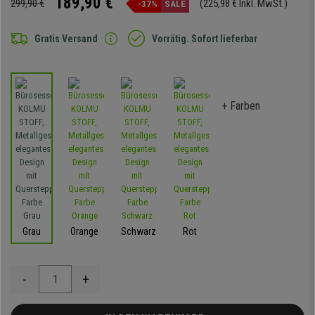
189,90 €
299,90 €
(225,98 € Inkl. MwSt.)
-37%
SALE
Gratis Versand
Vorrätig. Sofort lieferbar
+ Farben
Grau
Orange
Schwarz
Rot
-
+