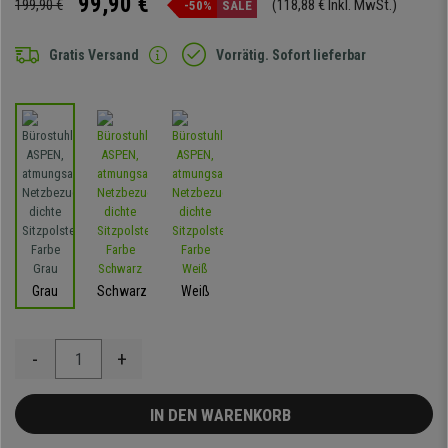
99,90 €
199,90 €
(118,88 € Inkl. MwSt.)
-50%
SALE
Gratis Versand
Vorrätig. Sofort lieferbar
Grau
Schwarz
Weiß
-
+
IN DEN WARENKORB