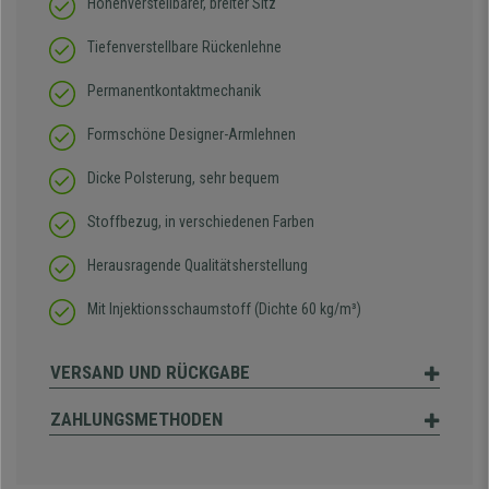
Höhenverstellbarer, breiter Sitz
Tiefenverstellbare Rückenlehne
Permanentkontaktmechanik
Formschöne Designer-Armlehnen
Dicke Polsterung, sehr bequem
Stoffbezug, in verschiedenen Farben
Herausragende Qualitätsherstellung
Mit Injektionsschaumstoff (Dichte 60 kg/m³)
VERSAND UND RÜCKGABE
ZAHLUNGSMETHODEN