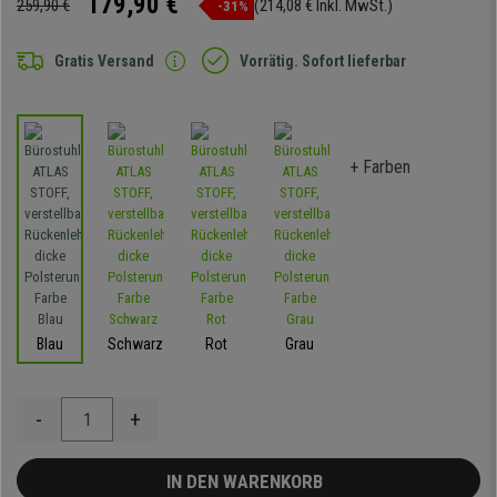
179,90 €
259,90 €
(214,08 € Inkl. MwSt.)
-31%
Gratis Versand
Vorrätig. Sofort lieferbar
+ Farben
Blau
Schwarz
Rot
Grau
-
+
IN DEN WARENKORB