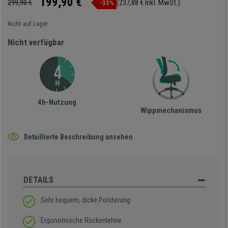
199,90 €
299,90 €
(237,88 € Inkl. MwSt.)
-33%
Nicht auf Lager
Nicht verfügbar
4h-Nutzung
Wippmechanismus
Detaillierte Beschreibung ansehen
DETAILS
Sehr bequem, dicke Polsterung
Ergonomische Rückenlehne