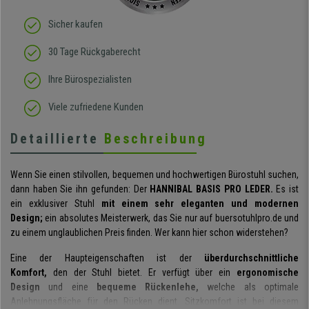
Sicher kaufen
30 Tage Rückgaberecht
Ihre Bürospezialisten
Viele zufriedene Kunden
Detaillierte
Beschreibung
Wenn Sie einen stilvollen, bequemen und hochwertigen Bürostuhl suchen,
dann haben Sie ihn gefunden: Der
HANNIBAL BASIS PRO LEDER.
Es ist
ein exklusiver Stuhl
mit einem sehr eleganten und modernen
Design;
ein absolutes Meisterwerk, das Sie nur auf buersotuhlpro.de und
zu einem unglaublichen Preis finden. Wer kann hier schon widerstehen?
Eine der Haupteigenschaften ist der
überdurchschnittliche
Komfort,
den der Stuhl bietet. Er verfügt über ein
ergonomische
Design
und eine
bequeme Rückenlehe,
welche als optimale
Anlehnungsfläche für den Rücken dient. Sitzkomfort ist bei diesem