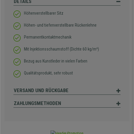
DETAILS
Höhenverstellbarer Sitz
Höhen- und tiefenverstellbare Rückenlehne
Permanentkontaktmechanik
Mit Injektionsschaumstoff (Dichte 60 kg/m³)
Bezug aus Kunstleder in vielen Farben
Qualitätsprodukt, sehr robust
VERSAND UND RÜCKGABE
ZAHLUNGSMETHODEN