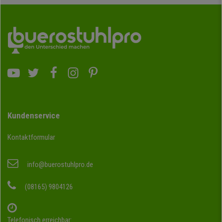
Kundenservice
Kontaktformular
info@buerostuhlpro.de
(08165) 9804126
Telefonisch erreichbar: