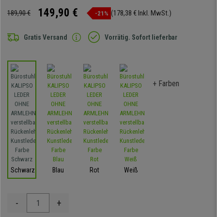
149,90 €
189,90 €
(178,38 € Inkl. MwSt.)
-21%
Gratis Versand
Vorrätig. Sofort lieferbar
+ Farben
Schwarz
Blau
Rot
Weiß
-
+