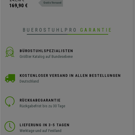
Gratis Versand
Farben erhältlich.
169,90 €
BUEROSTUHLPRO
GARANTIE
BÜROSTUHLSPEZIALISTEN
Größter Katalog auf Bundesebene
KOSTENLOSER VERSAND IN ALLEN BESTELLUNGEN
Deutschland
RÜCKGABEGARANTIE
Rückgabefrist bis zu 30 Tage
LIEFERUNG IN 3-5 TAGEN
Werktage und auf Festland