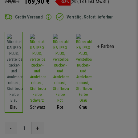
169,90 €
249,90 €
(202,18 € Inkl. MwSt.)
-32%
Gratis Versand
Vorrätig. Sofort lieferbar
+ Farben
Blau
Schwarz
Rot
Grau
-
+