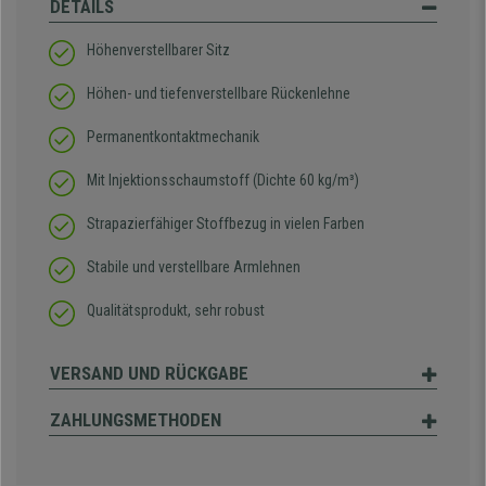
DETAILS
Höhenverstellbarer Sitz
Höhen- und tiefenverstellbare Rückenlehne
Permanentkontaktmechanik
Mit Injektionsschaumstoff (Dichte 60 kg/m³)
Strapazierfähiger Stoffbezug in vielen Farben
Stabile und verstellbare Armlehnen
Qualitätsprodukt, sehr robust
VERSAND UND RÜCKGABE
ZAHLUNGSMETHODEN