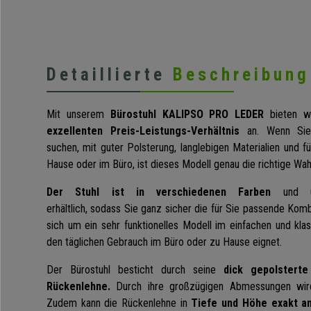
Detaillierte
Beschreibung
Mit unserem
Bürostuhl KALIPSO PRO LEDER
bieten w
exzellenten Preis-Leistungs-Verhältnis
an. Wenn Sie 
suchen, mit guter Polsterung, langlebigen Materialien und 
Hause oder im Büro, ist dieses Modell genau die richtige Wahl
Der Stuhl ist in verschiedenen Farben
und u
erhältlich, sodass Sie ganz sicher die für Sie passende Komb
sich um ein sehr funktionelles Modell im einfachen und klass
den täglichen Gebrauch im Büro oder zu Hause eignet.
Der Bürostuhl besticht durch seine
dick gepolstert
Rückenlehne.
Durch ihre großzügigen Abmessungen wird
Zudem kann die Rückenlehne in
Tiefe und Höhe exakt an