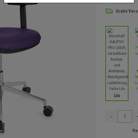
Gratis Ver
Lila
-
Ve