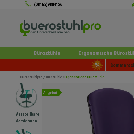
(08165)9804126
Bürostühle
Ergonomische Bürostü
Sommerschl
Buerostuhlpro
Bürostühle
Ergonomische Bürostühle
Angebot
Verstellbare
Armlehnen