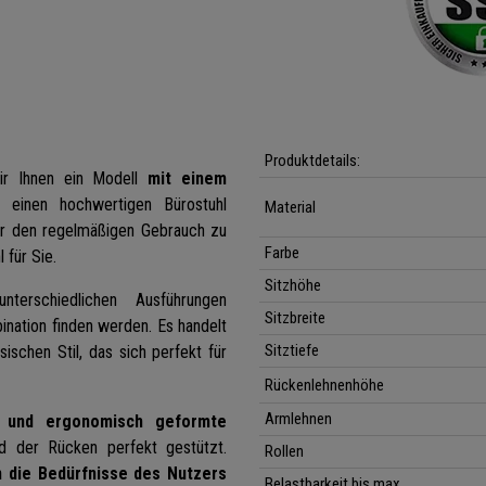
Produktdetails:
ir Ihnen ein Modell
mit einem
einen hochwertigen Bürostuhl
Material
für den regelmäßigen Gebrauch zu
Farbe
 für Sie.
Sitzhöhe
nterschiedlichen Ausführungen
Sitzbreite
ination finden werden. Es handelt
Sitztiefe
ischen Stil, das sich perfekt für
Rückenlehnenhöhe
Armlehnen
e und ergonomisch geformte
 der Rücken perfekt gestützt.
Rollen
 die Bedürfnisse des Nutzers
Belastbarkeit bis max.