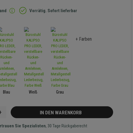
sand
Vorrätig. Sofort lieferbar
+ Farben
Blau
Weiß
Grau
+
IN DEN WARENKORB
rtrauen Sie Spezialisten
, 30 Tage Rückgaberecht