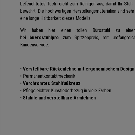
befeuchtetes Tuch reicht zum Reinigen aus, damit Ihr Stuhl
bewahrt.
Die hochwertigen Herstellungsmaterialien sind sehr
eine lange Haltbarkeit dieses Modells.
Wir haben hier einen tollen Bürostuhl zu ein
bei
buerostuhlpro
zum Spitzenpreis, mit umfangreic
Kundenservice.
•
Verstellbare Rückenlehne mit ergonomischem Design
• Permanentkontaktmechanik
•
Verchromtes
Stahlfußkreuz
• Pflegeleichter Kunstlederbezug in viele Farben
•
Stabile und verstellbare Armlehnen