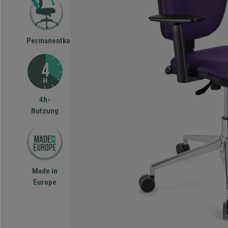
Permanentkontakt
4h-
Nutzung
Made in
Europe