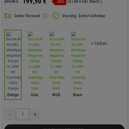
199,90 €
299,90 €
(237,88 € Inkl. MwSt.)
-33%
Gratis Versand
Vorrätig. Sofort lieferbar
+ Farben
Orange
Grau
Weiß
Braun
-
+